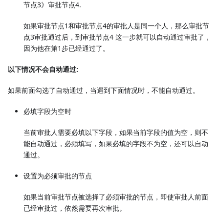
节点3》审批节点4.
如果审批节点1和审批节点4的审批人是同一个人，那么审批节
点3审批通过后，到审批节点4 这一步就可以自动通过审批了，
因为他在第1步已经通过了。
以下情况不会自动通过:
如果前面勾选了自动通过，当遇到下面情况时，不能自动通过。
必填字段为空时
当前审批人需要必填以下字段，如果当前字段的值为空，则不
能自动通过，必须填写，如果必填的字段不为空，还可以自动
通过。
设置为必须审批的节点
如果当前审批节点被选择了必须审批的节点，即使审批人前面
已经审批过，依然需要再次审批。