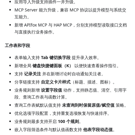
应用导入升级支持插件一并升级。
MCP Server 能力升级，兼容 MCP 协议以提升模型与系统交
互能力。
新增 APIfox MCP 与 HAP MCP，分别支持模型读取接口文档
与直接执行业务操作。
工作表和字段
表单输入支持
Tab 键切换字段
提升录入效率。
新增全局
键盘快捷键面板（K）
以便快速查看操作指引。
支持
记录关注
并在新增讨论时自动通知关注者。
分享链接支持
自定义卡片样式
（标题、描述、图标）。
业务规则新增
设置字段值
动作，支持静态值、清空、引用字
段、查询工作表与函数计算。
查询工作表赋默认值支持
未查询到时保留原值/赋空值
策略。
优化选项字段配置，支持重复选项恢复与快速排序。
业务规则最多支持开启
100 个规则
。
嵌入字段筛选条件与默认值函数支持
他表字段动态值
。