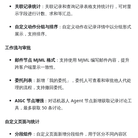
关联记录统计
：关联记录和查询记录表格支持统计行，可对显
示字段进行计数、求和等汇总。
自定义动作分组与排序
：自定义动作在记录详情中以分组形式
展示，支持排序。
工作流与审批
邮件节点 MJML 格式
：支持使用 MJML 编写邮件内容，提升
跨客户端显示一致性。
委托列表
：新增「我的委托」，委托人可查看和审批他人代处
理的流程，支持撤回委托。
AIGC 节点增强
：对话机器人 Agent 节点新增获取记录讨论工
具，最多获取 50 条讨论。
自定义页面与统计
分段组件
：自定义页面新增分段组件，用于区分不同内容区