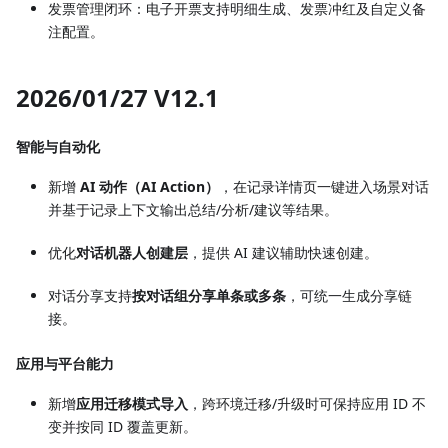
发票管理闭环：电子开票支持明细生成、发票冲红及自定义备
注配置。
2026/01/27 V12.1
智能与自动化
新增
AI 动作（AI Action）
，在记录详情页一键进入场景对话
并基于记录上下文输出总结/分析/建议等结果。
优化
对话机器人创建层
，提供 AI 建议辅助快速创建。
对话分享支持
按对话组分享单条或多条
，可统一生成分享链
接。
应用与平台能力
新增
应用迁移模式导入
，跨环境迁移/升级时可保持应用 ID 不
变并按同 ID 覆盖更新。