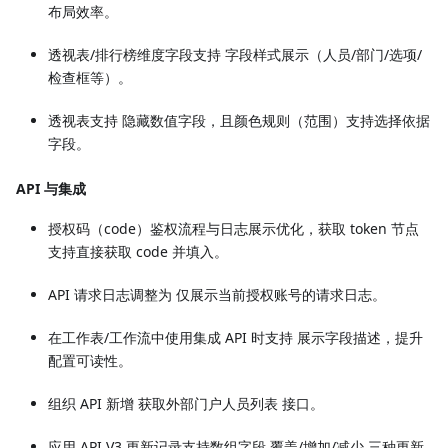
布局效率。
透视表/排行榜维度字段支持 字段样式展示（人员/部门/选项/
检查框等）。
透视表支持 隐藏数值字段，且颜色规则（范围）支持选择依据
字段。
API 与集成
授权码（code）鉴权流程与日志展示优化，获取 token 节点
支持直接获取 code 并填入。
API 请求日志调整为 仅展示当前授权账号的请求日志。
在工作表/工作流中使用集成 API 时支持 展示字段描述，提升
配置可读性。
组织 API 新增 获取外部门户人员列表 接口。
应用 API V3 更新记录支持数组字段 覆盖/增加/减少 三种更新