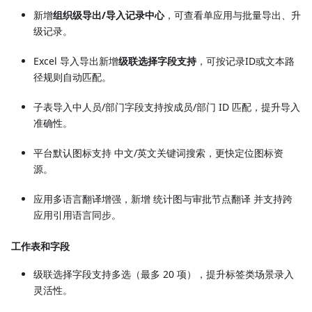
新增
组织级导出/导入记录中心
，可查看单应用与批量导出、升
级记录。
Excel 导入导出新增
级联选择字段支持
，可按记录ID或文本路
径规则自动匹配。
子表导入中人员/部门字段支持按成员/部门 ID 匹配，提升导入
准确性。
平台默认图标支持 中文/英文关键词搜索，更快定位图标资
源。
应用多语言翻译增强，新增 统计图与审批节点翻译 并支持跨
应用引用语言同步。
工作表和字段
级联选择字段支持多选（最多 20 项），提升标签类场景录入
灵活性。