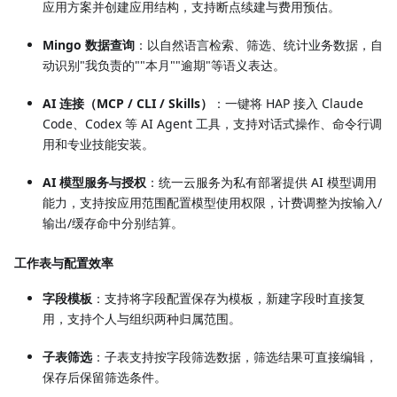
应用方案并创建应用结构，支持断点续建与费用预估。
Mingo 数据查询
：以自然语言检索、筛选、统计业务数据，自
动识别"我负责的""本月""逾期"等语义表达。
AI 连接（MCP / CLI / Skills）
：一键将 HAP 接入 Claude
Code、Codex 等 AI Agent 工具，支持对话式操作、命令行调
用和专业技能安装。
AI 模型服务与授权
：统一云服务为私有部署提供 AI 模型调用
能力，支持按应用范围配置模型使用权限，计费调整为按输入/
输出/缓存命中分别结算。
工作表与配置效率
字段模板
：支持将字段配置保存为模板，新建字段时直接复
用，支持个人与组织两种归属范围。
子表筛选
：子表支持按字段筛选数据，筛选结果可直接编辑，
保存后保留筛选条件。