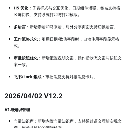
H5 优化
：子表样式与交互优化、日期组件增强、签名支持横
竖屏切换、支持系统打印与打印模版。
多语言
：新增泰语和马来语，对外分享页面支持切换语言。
工作流格式化
：引用日期/数值字段时，自动使用字段显示格
式。
审批按钮优化
：新增配置说明文案，操作后状态文案与按钮文
案一致。
飞书/Lark 集成
：审批消息支持对接消息卡片。
2026/04/02 V12.2
AI 与知识管理
向量知识库：新增内置向量知识库，支持通过语义理解实现文
档、记录及讨论的智能检索。