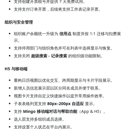
支持创建开票税号并提供 7 天免费试用。
支持支付订单开票，后续将支持工作表记录开票。
组织与安全管理
组织账户余额统一升级为
信用点
制度并按 1:1 迁移与扣费展
示。
支持停用部门与组织角色并可在列表中选择显示与恢复。
支持关闭
超级搜索 - 记录搜索
的组织级功能限制。
H5 与移动端
重构日历视图以优化交互、跨周期显示与卡片字段展示。
新增人员信息展示层以区分同名成员并便于联系。
视图卡片支持自定义快捷操作以提升常用操作效率。
子表表格列宽支持
80px–200px 自适应
显示。
支持
Mingo 移动端对话与帮助功能
（App & H5）。
选人层支持多组织成员选择。
支持设置个人状态在平台内展示。