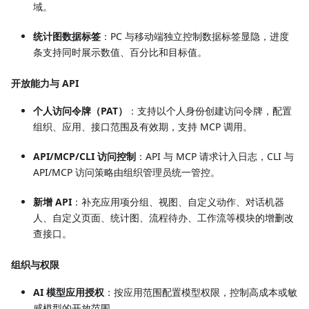
域。
统计图数据标签
：PC 与移动端独立控制数据标签显隐，进度
条支持同时展示数值、百分比和目标值。
开放能力与 API
个人访问令牌（PAT）
：支持以个人身份创建访问令牌，配置
组织、应用、接口范围及有效期，支持 MCP 调用。
API/MCP/CLI 访问控制
：API 与 MCP 请求计入日志，CLI 与
API/MCP 访问策略由组织管理员统一管控。
新增 API
：补充应用项分组、视图、自定义动作、对话机器
人、自定义页面、统计图、流程待办、工作流等模块的增删改
查接口。
组织与权限
AI 模型应用授权
：按应用范围配置模型权限，控制高成本或敏
感模型的开放范围。