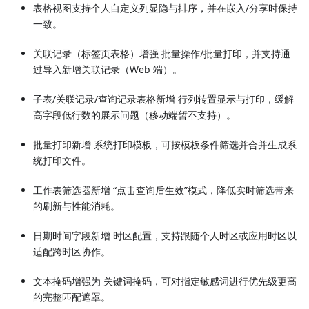
表格视图支持个人自定义列显隐与排序，并在嵌入/分享时保持
一致。
关联记录（标签页表格）增强 批量操作/批量打印，并支持通
过导入新增关联记录（Web 端）。
子表/关联记录/查询记录表格新增 行列转置显示与打印，缓解
高字段低行数的展示问题（移动端暂不支持）。
批量打印新增 系统打印模板，可按模板条件筛选并合并生成系
统打印文件。
工作表筛选器新增 “点击查询后生效”模式，降低实时筛选带来
的刷新与性能消耗。
日期时间字段新增 时区配置，支持跟随个人时区或应用时区以
适配跨时区协作。
文本掩码增强为 关键词掩码，可对指定敏感词进行优先级更高
的完整匹配遮罩。