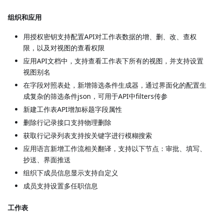
组织和应用
用授权密钥支持配置API对工作表数据的增、删、改、查权
限，以及对视图的查看权限
应用API文档中，支持查看工作表下所有的视图，并支持设置
视图别名
在字段对照表处，新增筛选条件生成器，通过界面化的配置生
成复杂的筛选条件json，可用于API中filters传参
新建工作表API增加标题字段属性
删除行记录接口支持物理删除
获取行记录列表支持按关键字进行模糊搜索
应用语言新增工作流相关翻译，支持以下节点：审批、填写、
抄送、界面推送
组织下成员信息显示支持自定义
成员支持设置多任职信息
工作表