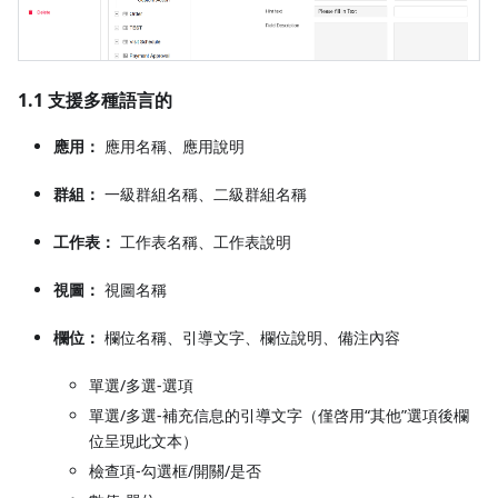
1.1 支援多種語言的
應用：
應用名稱、應用說明
群組：
一級群組名稱、二級群組名稱
工作表：
工作表名稱、工作表說明
視圖：
視圖名稱
欄位：
欄位名稱、引導文字、欄位說明、備注內容
單選/多選-選項
單選/多選-補充信息的引導文字（僅啓用“其他”選項後欄
位呈現此文本）
檢查項-勾選框/開關/是否