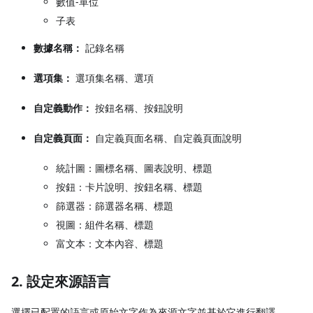
數值-單位
子表
數據名稱：
記錄名稱
選項集：
選項集名稱、選項
自定義動作：
按鈕名稱、按鈕說明
自定義頁面：
自定義頁面名稱、自定義頁面說明
統計圖：圖標名稱、圖表說明、標題
按鈕：卡片說明、按鈕名稱、標題
篩選器：篩選器名稱、標題
視圖：組件名稱、標題
富文本：文本內容、標題
2. 設定來源語言
選擇已配置的語言或原始文字作為來源文字並基於它進行翻譯。