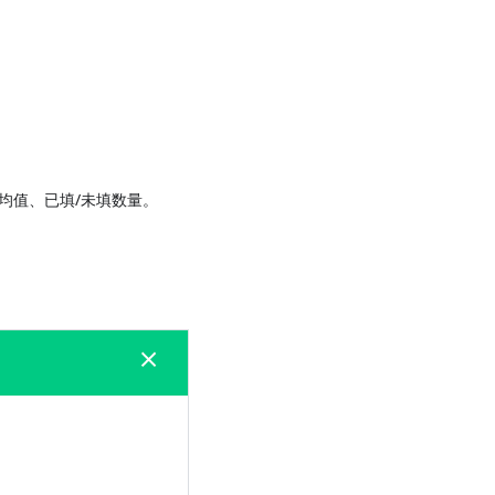
均值、已填/未填数量。