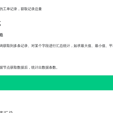
的工单记录，获取记录总量
式
总
询获取到多条记录、对某个字段进行汇总统计，如求最大值、最小值、平
据节点获取数据后，统计出数据条数。