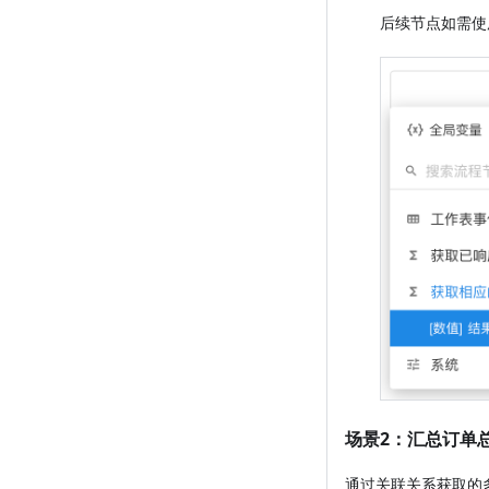
后续节点如需使
场景2：汇总订单
通过关联关系获取的