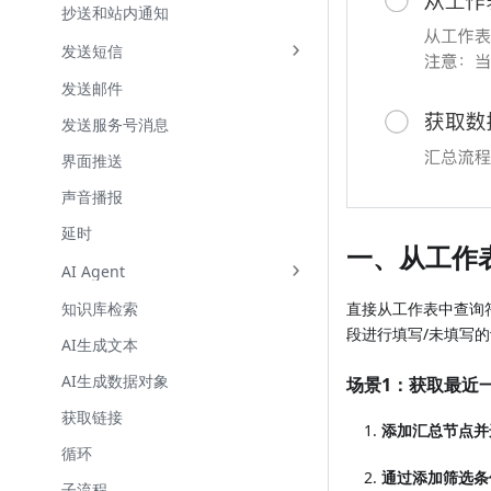
抄送和站内通知
发送短信
发送邮件
发送服务号消息
界面推送
声音播报
延时
一、从工作
AI Agent
直接从工作表中查询
知识库检索
段进行填写/未填写
AI生成文本
AI生成数据对象
场景1：获取最近
获取链接
添加汇总节点并
循环
通过添加筛选条
子流程