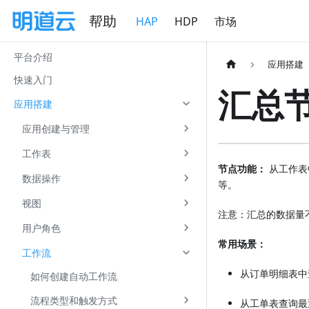
帮助
HAP
HDP
市场
平台介绍
应用搭建
快速入门
汇总
应用搭建
应用创建与管理
工作表
节点功能：
从工作表
数据操作
等。
视图
注意：汇总的数据量
用户角色
常用场景：
工作流
从订单明细表中
如何创建自动工作流
流程类型和触发方式
从工单表查询最