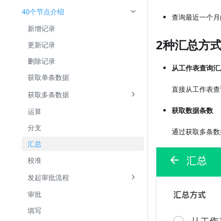
40个节点介绍
查询最近一个月
新增记录
2种汇总方
更新记录
删除记录
从工作表查询汇
获取单条数据
直接从工作表查
获取多条数据
获取数据条数
运算
分支
通过获取多条数
汇总
校准
发起审批流程
审批
填写