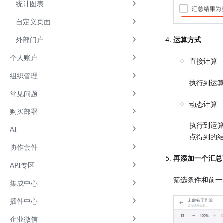
统计图表
自定义页面
外部门户
运算方式
个人账户
直接计算
组织管理
执行到运
常见问题
动态计算
购买部署
执行到运
AI
点得到的
协作套件
再添加一个汇总
API专区
筛选条件和前一
集成中心
插件中心
企业微信