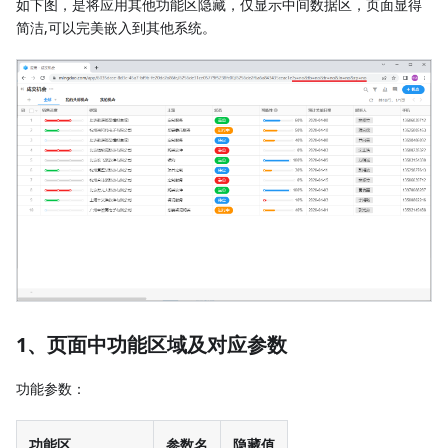
如下图，是将应用其他功能区隐藏，仅显示中间数据区，页面显得
简洁,可以完美嵌入到其他系统。
1、页面中功能区域及对应参数
功能参数：
功能区
参数名
隐藏值