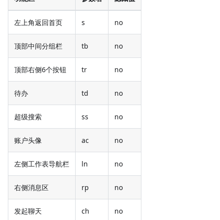
左上角返回首页
s
no
顶部中间分组栏
tb
no
顶部右侧6个按钮
tr
no
待办
td
no
超级搜索
ss
no
账户头像
ac
no
左侧工作表导航栏
ln
no
右侧消息区
rp
no
发起聊天
ch
no